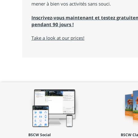
mener à bien vos activités sans souci.
Inscrivez-vous maintenant et testez gratuit
pendant 90 jours !
Take a look at our prices!
BSCW Social
BSCW Cla