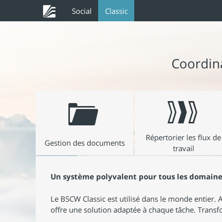
Social
Classic
Coordina
Répertorier les flux de
Gestion des documents
travail
Un système polyvalent pour tous les domaine
Le BSCW Classic est utilisé dans le monde entier. A
offre une solution adaptée à chaque tâche. Transfo