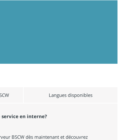
BSCW
Langues disponibles
 service en interne?
serveur BSCW dès maintenant et découvrez