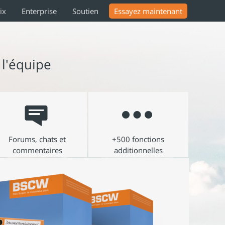
ix
Enterprise
Soutien
Essayez maintenant
 l'équipe
Forums, chats et
+500 fonctions
commentaires
additionnelles