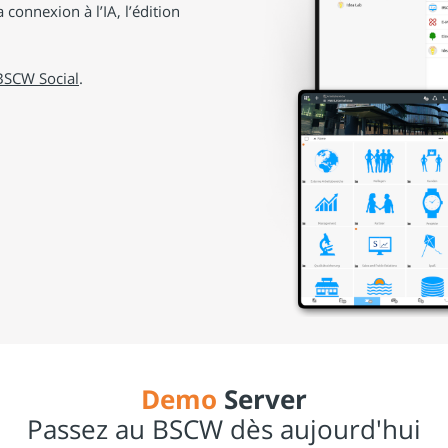
 connexion à l’IA, l’édition
BSCW Social
.
Demo
Server
Passez au BSCW dès aujourd'hui