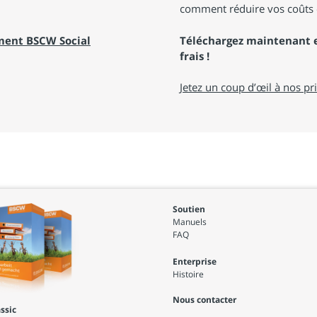
comment réduire vos coûts 
ement BSCW Social
Téléchargez maintenant e
frais !
Jetez un coup d’œil à nos pri
Soutien
Manuels
FAQ
Enterprise
Histoire
Nous contacter
ssic