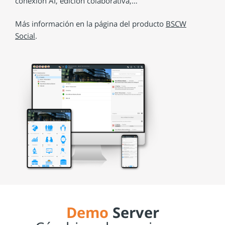
conexión AI, edición colaborativa,…
Más información en la página del producto
BSCW
Social
.
Demo
Server