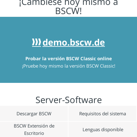
¡Cámbiese hoy mismo a
BSCW!
demo.bscw.de
#
Probar la versión BSCW Classic online
¡Pruebe hoy mismo la versión BSCW Classic!
Server-Software
Descargar BSCW
Requisitos del sistema
BSCW Extensión de
Lenguas disponible
Escritorio