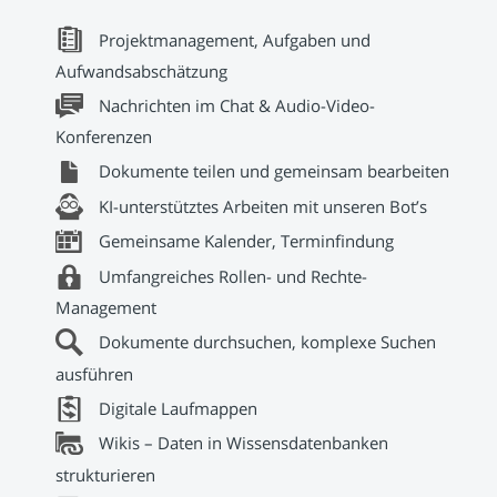
x
Projektmanagement, Aufgaben und
Aufwandsabschätzung
x
Nachrichten im Chat & Audio-Video-
Konferenzen
x
Dokumente teilen und gemeinsam bearbeiten
x
KI-unterstütztes Arbeiten mit unseren Bot’s
x
Gemeinsame Kalender, Terminfindung
#
Umfangreiches Rollen- und Rechte-
Management
#
Dokumente durchsuchen, komplexe Suchen
ausführen
#
Digitale Laufmappen
#
Wikis – Daten in Wissensdatenbanken
strukturieren