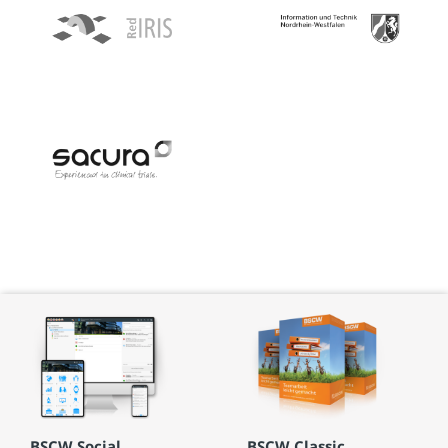
BSCW Social
BSCW Classic